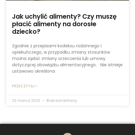
Jak uchylić alimenty? Czy muszę
płacić alimenty na dorosłe
dziecko?
Zgodnie z przepisami kodeksu rodzinnego i
opiekuńczego, w przypadku zmiany stosunków
można żądać zmiany orzeczenia lub umowy
dotyczącej obowiązku alimentacyjnego. Nie istnieje
ustawowo określona
PRZECZYTAJ »
22 marca 2020
Brak komentarzy