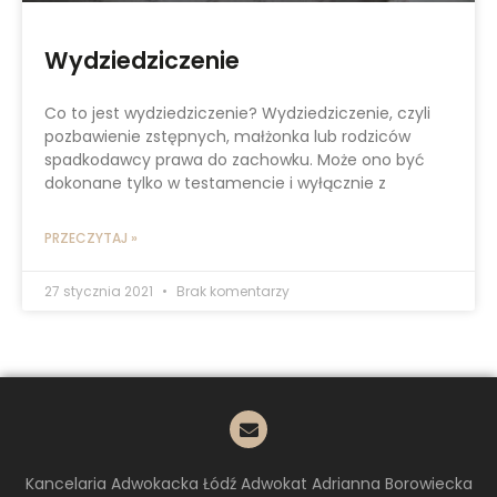
Wydziedziczenie
Co to jest wydziedziczenie? Wydziedziczenie, czyli
pozbawienie zstępnych, małżonka lub rodziców
spadkodawcy prawa do zachowku. Może ono być
dokonane tylko w testamencie i wyłącznie z
PRZECZYTAJ »
27 stycznia 2021
Brak komentarzy
Kancelaria Adwokacka Łódź Adwokat Adrianna Borowiecka