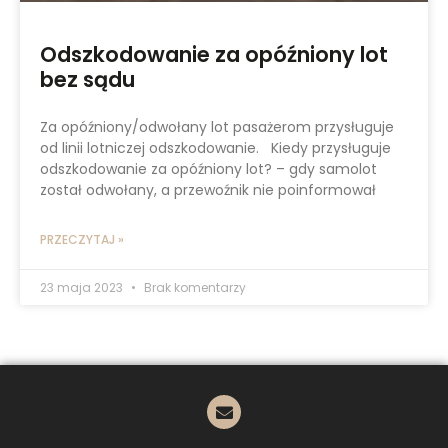
Odszkodowanie za opóźniony lot
bez sądu
Za opóźniony/odwołany lot pasażerom przysługuje
od linii lotniczej odszkodowanie. Kiedy przysługuje
odszkodowanie za opóźniony lot? – gdy samolot
został odwołany, a przewoźnik nie poinformował
PRZECZYTAJ »
23 maja 2023
Brak komentarzy