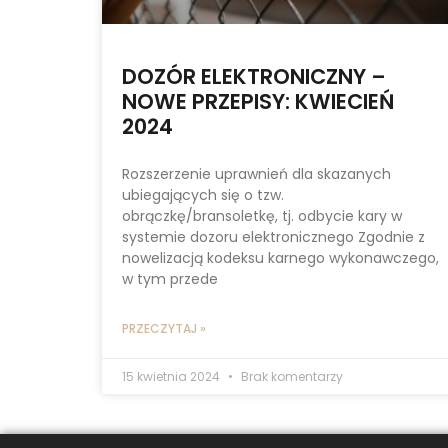
DOZÓR ELEKTRONICZNY –
NOWE PRZEPISY: KWIECIEŃ
2024
Rozszerzenie uprawnień dla skazanych
ubiegających się o tzw.
obrączkę/bransoletkę, tj. odbycie kary w
systemie dozoru elektronicznego Zgodnie z
nowelizacją kodeksu karnego wykonawczego,
w tym przede
PRZECZYTAJ »
15 kwietnia 2024
Brak komentarzy