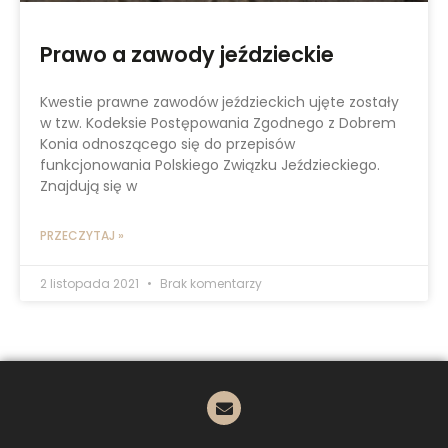
Prawo a zawody jeździeckie
Kwestie prawne zawodów jeździeckich ujęte zostały
w tzw. Kodeksie Postępowania Zgodnego z Dobrem
Konia odnoszącego się do przepisów
funkcjonowania Polskiego Związku Jeździeckiego.
Znajdują się w
PRZECZYTAJ »
2 listopada 2021
Brak komentarzy