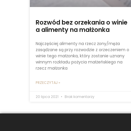
Rozwód bez orzekania o winie
a alimenty na małżonka
Najczęściej alimenty na rzecz żony/męża
zasądzane są przy rozwodzie z orzeczeniem o
winie tego małżonka, który zostanie uznany
winnym rozkładu pożycia małżeńskiego na
rzecz małżonka
PRZECZYTAJ »
20 lipca 2021
Brak komentarzy