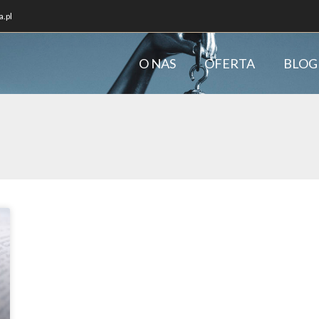
.pl
O NAS
OFERTA
BLOG