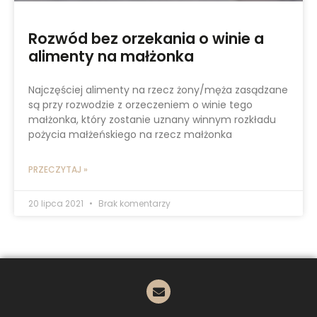
Rozwód bez orzekania o winie a
alimenty na małżonka
Najczęściej alimenty na rzecz żony/męża zasądzane
są przy rozwodzie z orzeczeniem o winie tego
małżonka, który zostanie uznany winnym rozkładu
pożycia małżeńskiego na rzecz małżonka
PRZECZYTAJ »
20 lipca 2021
Brak komentarzy