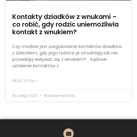
Kontakty dziadków z wnukami –
co robić, gdy rodzic uniemożliwia
kontakt z wnukiem?
Czy możliwe jest uregulowanie kontaktów dziadków
z dzieckiem, gdy jego rodzice je utrudniają lub nie
pozwalają widywać się z wnukiem? Sądowe
ustalenie kontaktów z
PRZECZYTAJ »
15 lutego 2021
Brak komentarzy