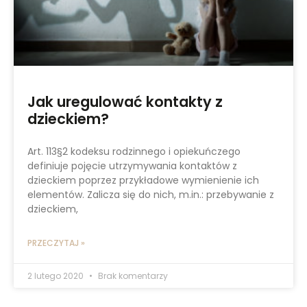
Jak uregulować kontakty z
dzieckiem?
Art. 113§2 kodeksu rodzinnego i opiekuńczego
definiuje pojęcie utrzymywania kontaktów z
dzieckiem poprzez przykładowe wymienienie ich
elementów. Zalicza się do nich, m.in.: przebywanie z
dzieckiem,
PRZECZYTAJ »
2 lutego 2020
Brak komentarzy