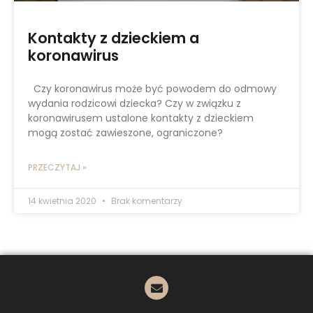
Kontakty z dzieckiem a
koronawirus
Czy koronawirus może być powodem do odmowy
wydania rodzicowi dziecka? Czy w związku z
koronawirusem ustalone kontakty z dzieckiem
mogą zostać zawieszone, ograniczone?
PRZECZYTAJ »
14 kwietnia 2020
Brak komentarzy