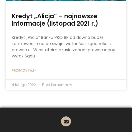
Kredyt „Alicja” – najnowsze
informacje (listopad 2021 r.)
Kredyt „Alicja” Banku PKO BP od dawna budził
kontrowersje co do swojej ważności i zgodności z
prawem. W ostatnim czasie zapadł prawomocny
wyrok Sądu
PRZECZYTAJ »
4 lutego 2022
Brak komentarzy