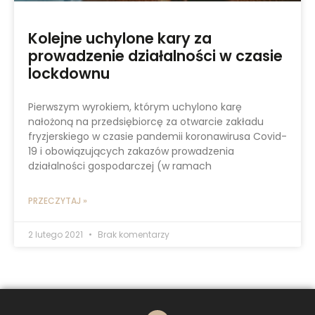
Kolejne uchylone kary za
prowadzenie działalności w czasie
lockdownu
Pierwszym wyrokiem, którym uchylono karę
nałożoną na przedsiębiorcę za otwarcie zakładu
fryzjerskiego w czasie pandemii koronawirusa Covid-
19 i obowiązujących zakazów prowadzenia
działalności gospodarczej (w ramach
PRZECZYTAJ »
2 lutego 2021
Brak komentarzy