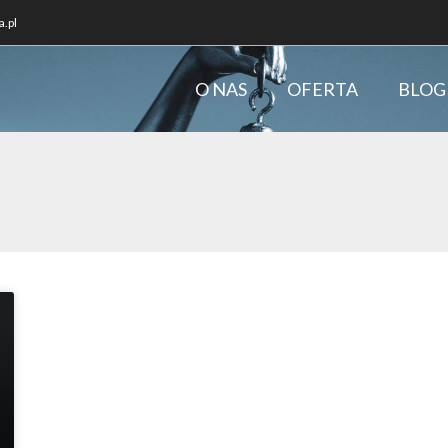
.pl
O NAS
OFERTA
BLOG