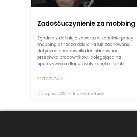
Zadośćuczynienie za mobbing
Zgodnie z definicją zawartą w kodeksie pracy
mobbing oznacza działania lub zachowania
dotyczące pracownika lub skierowane
przeciwko pracownikowi, polegająca na
uporczywym i długotrwałym nękaniu lub
PRZECZYTAJ »
12 sierpnia 2020
Brak komentarzy