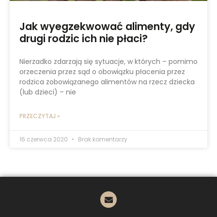
Jak wyegzekwować alimenty, gdy
drugi rodzic ich nie płaci?
Nierzadko zdarzają się sytuacje, w których – pomimo
orzeczenia przez sąd o obowiązku płacenia przez
rodzica zobowiązanego alimentów na rzecz dziecka
(lub dzieci) – nie
PRZECZYTAJ »
16 czerwca 2020
Brak komentarzy