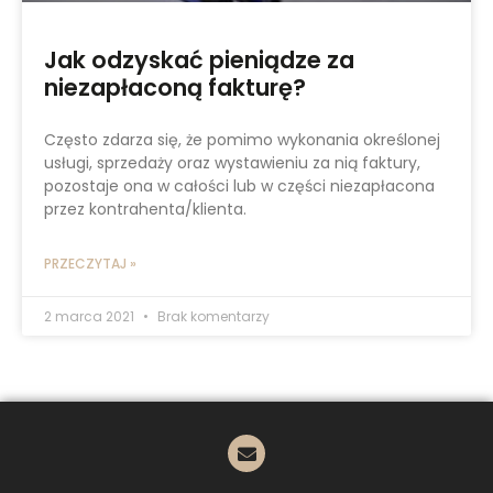
Jak odzyskać pieniądze za
niezapłaconą fakturę?
Często zdarza się, że pomimo wykonania określonej
usługi, sprzedaży oraz wystawieniu za nią faktury,
pozostaje ona w całości lub w części niezapłacona
przez kontrahenta/klienta.
PRZECZYTAJ »
2 marca 2021
Brak komentarzy