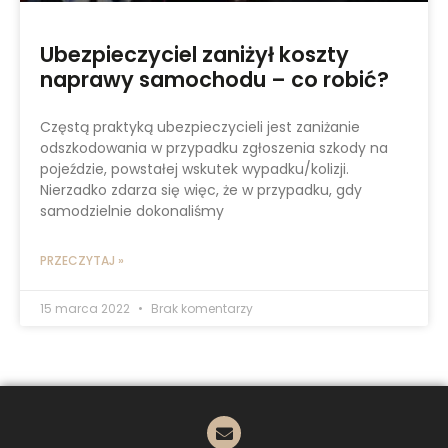
Ubezpieczyciel zaniżył koszty
naprawy samochodu – co robić?
Częstą praktyką ubezpieczycieli jest zaniżanie
odszkodowania w przypadku zgłoszenia szkody na
pojeździe, powstałej wskutek wypadku/kolizji.
Nierzadko zdarza się więc, że w przypadku, gdy
samodzielnie dokonaliśmy
PRZECZYTAJ »
15 marca 2022
Brak komentarzy