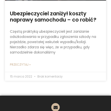
Ubezpieczyciel zaniżył koszty
naprawy samochodu – co robić?
Częstą praktyką ubezpieczycieli jest zaniżanie
odszkodowania w przypadku zgłoszenia szkody na
pojeździe, powstałej wskutek wypadku/kolizji.
Nierzadko zdarza się więc, że w przypadku, gdy
samodzielnie dokonaliśmy
PRZECZYTAJ »
15 marca 2022
Brak komentarzy