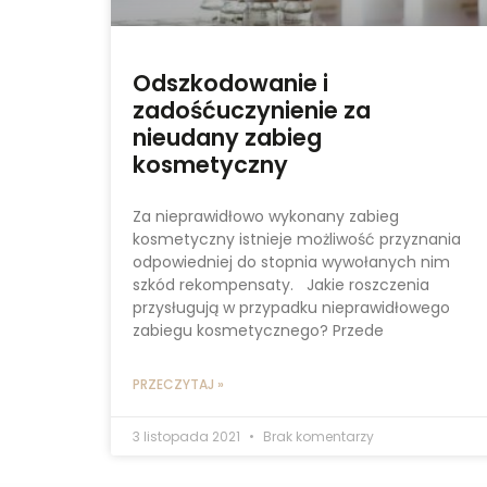
Odszkodowanie i
zadośćuczynienie za
nieudany zabieg
kosmetyczny
Za nieprawidłowo wykonany zabieg
kosmetyczny istnieje możliwość przyznania
odpowiedniej do stopnia wywołanych nim
szkód rekompensaty. Jakie roszczenia
przysługują w przypadku nieprawidłowego
zabiegu kosmetycznego? Przede
PRZECZYTAJ »
3 listopada 2021
Brak komentarzy