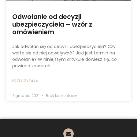
Odwołanie od decyzji
ubezpieczyciela – wzór z
omówieniem
Jak odwołać się od decyzji ubezpieczyciela? Czy
warto się od niej odwoływać? Jaki jest termin na
odwołanie? W niniejszym artykule dowiesz się, co
powinno zawierać
PRZECZYTAJ »
2 grudnia 2021
Brak komentarzy