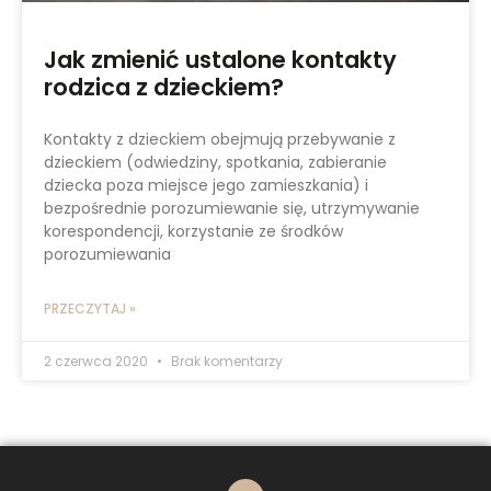
Jak zmienić ustalone kontakty
rodzica z dzieckiem?
Kontakty z dzieckiem obejmują przebywanie z
dzieckiem (odwiedziny, spotkania, zabieranie
dziecka poza miejsce jego zamieszkania) i
bezpośrednie porozumiewanie się, utrzymywanie
korespondencji, korzystanie ze środków
porozumiewania
PRZECZYTAJ »
2 czerwca 2020
Brak komentarzy