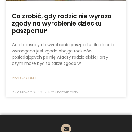
Co zrobić, gdy rodzic nie wyraża
zgody na wyrobienie dziecku
paszportu?
Co do zasady do wyrobienia paszportu dla dziecka
wymagana jest zgoda obojga rodziców
posiadających pełnię władzy rodzicielskiej, przy
czym może być to także zgoda w
PRZECZYTAJ »
25 czerwca 2020
Brak komentarzy