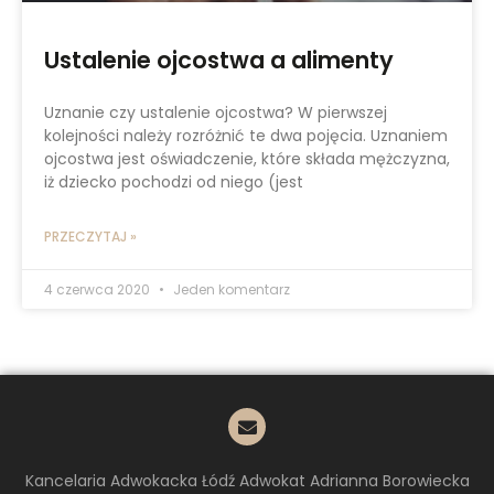
Ustalenie ojcostwa a alimenty
Uznanie czy ustalenie ojcostwa? W pierwszej
kolejności należy rozróżnić te dwa pojęcia. Uznaniem
ojcostwa jest oświadczenie, które składa mężczyzna,
iż dziecko pochodzi od niego (jest
PRZECZYTAJ »
4 czerwca 2020
Jeden komentarz
Kancelaria Adwokacka Łódź Adwokat Adrianna Borowiecka