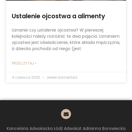
Ustalenie ojcostwa a alimenty
Uznanie czy ustalenie ojcostwa? W pierwszej
kolejności należy rozróżnić te dwa pojęcia. Uznaniem
ojcostwa jest oświadczenie, które składa mężczyzna,
iż dziecko pochodzi od niego (jest
PRZECZYTAJ »
4 czerwca 2020
Jeden komentarz
Kancelaria Adwokacka Łódź Adwokat Adrianna Borowiecka