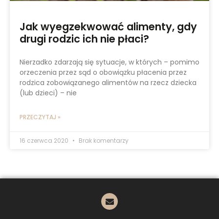
Jak wyegzekwować alimenty, gdy
drugi rodzic ich nie płaci?
Nierzadko zdarzają się sytuacje, w których – pomimo
orzeczenia przez sąd o obowiązku płacenia przez
rodzica zobowiązanego alimentów na rzecz dziecka
(lub dzieci) – nie
PRZECZYTAJ »
16 czerwca 2020
Brak komentarzy