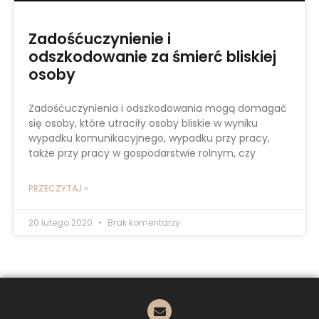
Zadośćuczynienie i
odszkodowanie za śmierć bliskiej
osoby
Zadośćuczynienia i odszkodowania mogą domagać
się osoby, które utraciły osoby bliskie w wyniku
wypadku komunikacyjnego, wypadku przy pracy,
także przy pracy w gospodarstwie rolnym, czy
PRZECZYTAJ »
20 lutego 2020
Brak komentarzy