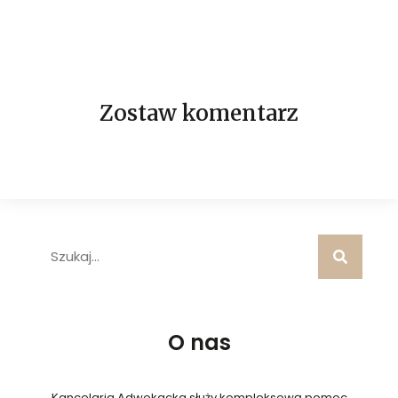
Zostaw komentarz
O nas
Kancelaria Adwokacka służy kompleksową pomoc