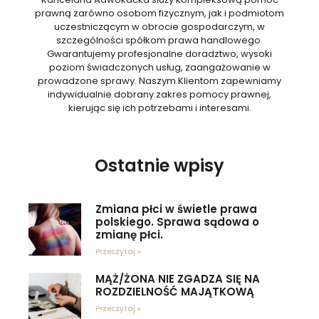
prawną zarówno osobom fizycznym, jak i podmiotom
uczestniczącym w obrocie gospodarczym, w
szczególności spółkom prawa handlowego.
Gwarantujemy profesjonalne doradztwo, wysoki
poziom świadczonych usług, zaangażowanie w
prowadzone sprawy. Naszym Klientom zapewniamy
indywidualnie dobrany zakres pomocy prawnej,
kierując się ich potrzebami i interesami.
Ostatnie wpisy
Zmiana płci w świetle prawa
polskiego. Sprawa sądowa o
zmianę płci.
Przeczytaj »
MĄŻ/ŻONA NIE ZGADZA SIĘ NA
ROZDZIELNOŚĆ MAJĄTKOWĄ
Przeczytaj »