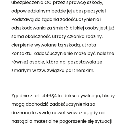
ubezpieczenia OC przez sprawcę szkody,
odpowiedzialnym będzie jej ubezpieczyciel.
Podstawą do żądania zadośćuczynienia i
odszkodowania za śmierć bliskiej osoby jest już
sama okoliczność utraty członka rodziny,
cierpienie wywołane tą szkodą, utrata
kontaktu. Zadośćuczynienie może być należne
również osobie, która np. pozostawała ze
zmarłym w tzw. związku partnerskim.
Zgodnie z art. 446§4 kodeksu cywilnego, bliscy
mogą dochodzić zadośćuczynienia za
doznaną krzywdę nawet wówczas, gdy nie
nastąpiło materialne pogorszenie się sytuacji