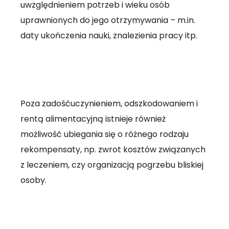
uwzględnieniem potrzeb i wieku osób
uprawnionych do jego otrzymywania – m.in.
daty ukończenia nauki, znalezienia pracy itp.
Poza zadośćuczynieniem, odszkodowaniem i
rentą alimentacyjną istnieje również
możliwość ubiegania się o różnego rodzaju
rekompensaty, np. zwrot kosztów związanych
z leczeniem, czy organizacją pogrzebu bliskiej
osoby.