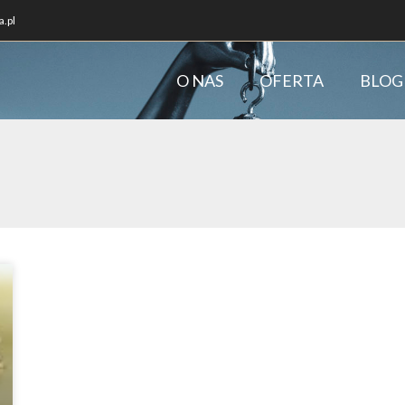
.pl
O NAS
OFERTA
BLOG