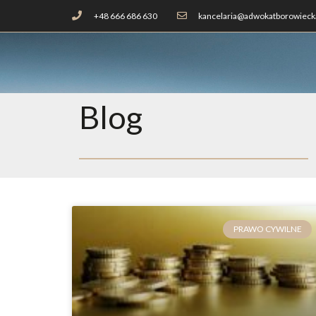
+48 666 686 630
kancelaria@adwokatborowiecka
Blog
PRAWO CYWILNE