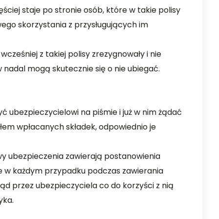
iej staje po stronie osób, które w takie polisy
ego skorzystania z przysługujących im
 wcześniej z takiej polisy zrezygnowały i nie
nadal mogą skutecznie się o nie ubiegać.
żyć ubezpieczycielowi na piśmie i już w nim żądać
łem wpłacanych składek, odpowiednio je
y ubezpieczenia zawierają postanowienia
że w każdym przypadku podczas zawierania
d przez ubezpieczyciela co do korzyści z nią
yka.