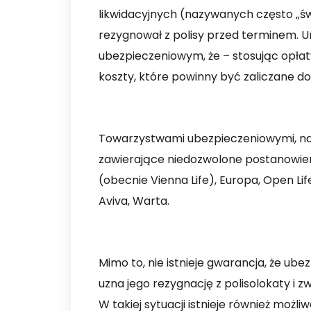
likwidacyjnych (nazywanych często „św
rezygnował z polisy przed terminem. 
ubezpieczeniowym, że – stosując opłat
koszty, które powinny być zaliczane do
Towarzystwami ubezpieczeniowymi, najc
zawierające niedozwolone postanowien
(obecnie Vienna Life), Europa, Open Lif
Aviva, Warta.
Mimo to, nie istnieje gwarancja, że ub
uzna jego rezygnację z polisolokaty i 
W takiej sytuacji istnieje również moż