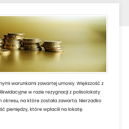
ystnymi warunkami zawartej umowy. Większość z
ikwidacyjne w razie rezygnacji z polisolokaty
okresu, na które została zawarta. Nierzadko
ć pieniędzy, które wpłacili na lokatę.