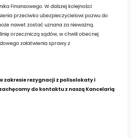
ika Finansowego. W dalszej kolejności
ienia przeciwko ubezpieczycielowi pozwu do
że nawet zostać uznana za nieważną.
linię orzeczniczą sądów, w chwili obecnej
dowego załatwienia sprawy z
 zakresie rezygnacji z polisolokaty i
 zachęcamy do kontaktu z naszą Kancelarią