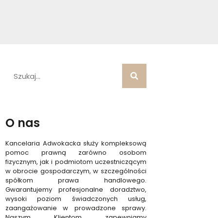
O nas
Kancelaria Adwokacka służy kompleksową
pomoc prawną zarówno osobom
fizycznym, jak i podmiotom uczestniczącym
w obrocie gospodarczym, w szczególności
spółkom prawa handlowego.
Gwarantujemy profesjonalne doradztwo,
wysoki poziom świadczonych usług,
zaangażowanie w prowadzone sprawy.
Naszym Klientom zapewniamy