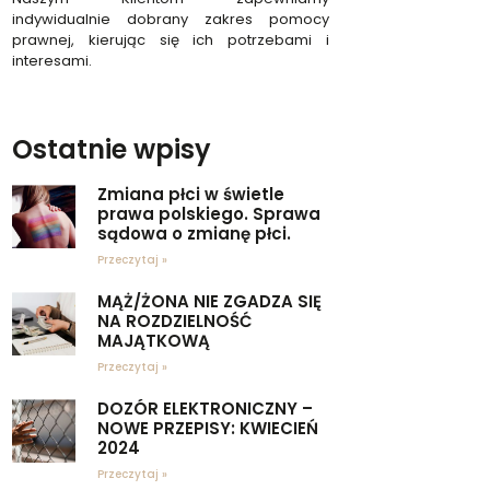
indywidualnie dobrany zakres pomocy
prawnej, kierując się ich potrzebami i
interesami.
Ostatnie wpisy
Zmiana płci w świetle
prawa polskiego. Sprawa
sądowa o zmianę płci.
Przeczytaj »
MĄŻ/ŻONA NIE ZGADZA SIĘ
NA ROZDZIELNOŚĆ
MAJĄTKOWĄ
Przeczytaj »
DOZÓR ELEKTRONICZNY –
NOWE PRZEPISY: KWIECIEŃ
2024
Przeczytaj »