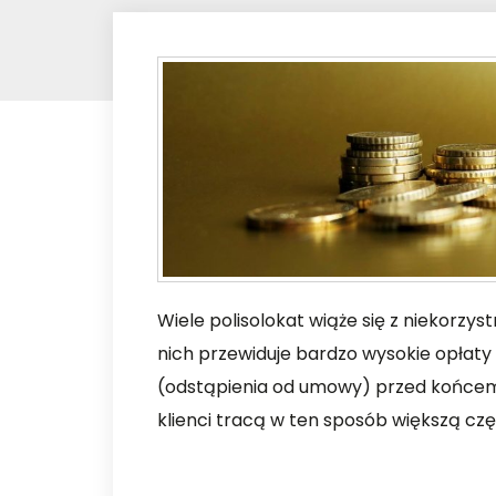
Wiele polisolokat wiąże się z niekorz
nich przewiduje bardzo wysokie opłaty l
(odstąpienia od umowy) przed końcem 
klienci tracą w ten sposób większą częś