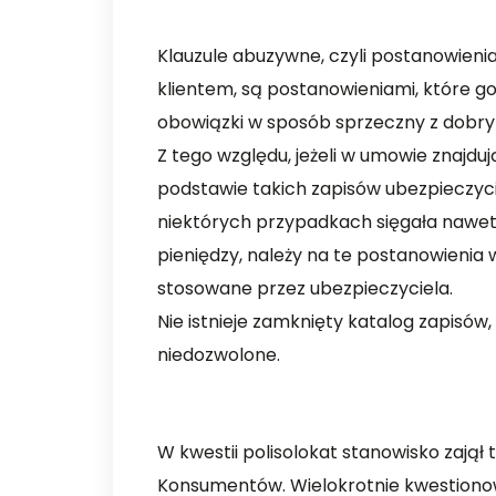
Klauzule abuzywne, czyli postanowienia,
klientem, są postanowieniami, które go n
obowiązki w sposób sprzeczny z dobrym
Z tego względu, jeżeli w umowie znajduj
podstawie takich zapisów ubezpieczycie
niektórych przypadkach sięgała nawet
pieniędzy, należy na te postanowienia 
stosowane przez ubezpieczyciela.
Nie istnieje zamknięty katalog zapisó
niedozwolone.
W kwestii polisolokat stanowisko zajął
Konsumentów. Wielokrotnie kwestionow