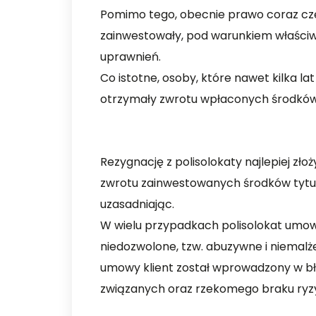
Pomimo tego, obecnie prawo coraz częśc
zainwestowały, pod warunkiem właściw
uprawnień.
Co istotne, osoby, które nawet kilka lat
otrzymały zwrotu wpłaconych środków 
Rezygnację z polisolokaty najlepiej zło
zwrotu zainwestowanych środków tytu
uzasadniając.
W wielu przypadkach polisolokat umow
niedozwolone, tzw. abuzywne i niemal
umowy klient został wprowadzony w błą
związanych oraz rzekomego braku ryz