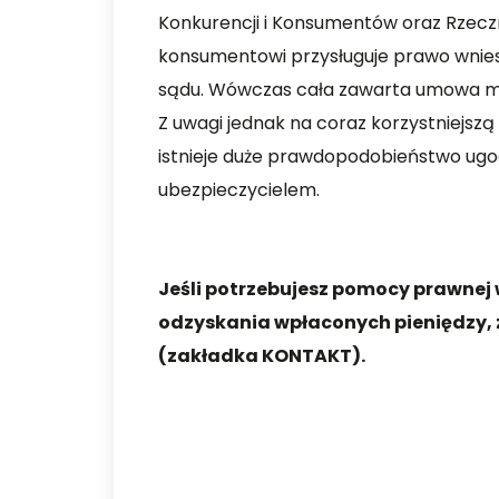
Konkurencji i Konsumentów oraz Rzeczn
konsumentowi przysługuje prawo wnies
sądu. Wówczas cała zawarta umowa mo
Z uwagi jednak na coraz korzystniejszą 
istnieje duże prawdopodobieństwo ugo
ubezpieczycielem.
Jeśli potrzebujesz pomocy prawnej w
odzyskania wpłaconych pieniędzy,
(zakładka KONTAKT).