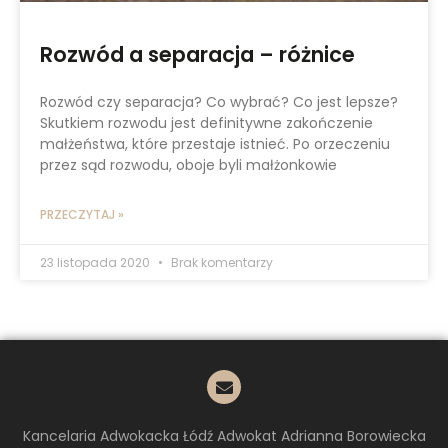
Rozwód a separacja – różnice
Rozwód czy separacja? Co wybrać? Co jest lepsze?
Skutkiem rozwodu jest definitywne zakończenie
małżeństwa, które przestaje istnieć. Po orzeczeniu
przez sąd rozwodu, oboje byli małżonkowie
PRZECZYTAJ »
23 listopada 2020
Brak komentarzy
Kancelaria Adwokacka Łódź Adwokat Adrianna Borowiecka