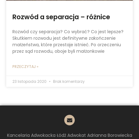
Rozwód a separacja – różnice
Rozwód czy separacja? Co wybrać? Co jest lepsze?
Skutkiem rozwodu jest definitywne zakończenie
małżeństwa, które przestaje istnieć. Po orzeczeniu
przez sąd rozwodu, oboje byli małżonkowie
PRZECZYTAJ »
23 listopada 2020
Brak komentarzy
Kancelaria Adwokacka Łódź Adwokat Adrianna Borowiecka