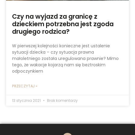
Czy na wyjazd za granicę z
dzieckiem potrzebna jest zgoda
drugiego rodzica?
W pierwszej kolejności konieczne jest ustalenie
sytuacji dziecka – czy sytuacja prawna
małoletniego została uregulowana prawnie? Mimo
tego, że wakacje kojarzą nam się beztroskim
odpoczynkiem
PRZECZYTAJ »
13 stycznia 2021
Brak komentarzy