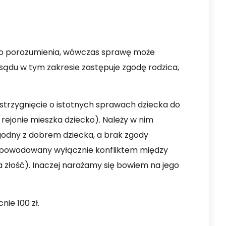
ć do porozumienia, wówczas sprawę może
sądu w tym zakresie zastępuje zgodę rodzica,
zstrzygnięcie o istotnych sprawach dziecka do
 rejonie mieszka dziecko). Należy w nim
godny z dobrem dziecka, a brak zgody
. spowodowany wyłącznie konfliktem między
a złość). Inaczej narażamy się bowiem na jego
ie 100 zł.