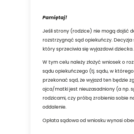
Pamiętaj!
Jeśli strony (rodzice) nie mogą dojś
rozstrzygnąć sąd opiekuńczy. Decyzja 
który sprzeciwia się wyjazdowi dziecka.
W tym celu należy złożyć wniosek o ro
sądu opiekuńczego (tj. sądu, w którego
przekonać sąd, że wyjazd ten będzie z
ojca/matki jest nieuzasadniony (a np
rodzicami, czy próbą zrobienia sobie n
oddalenie.
Opłata sądowa od wniosku wynosi obecn