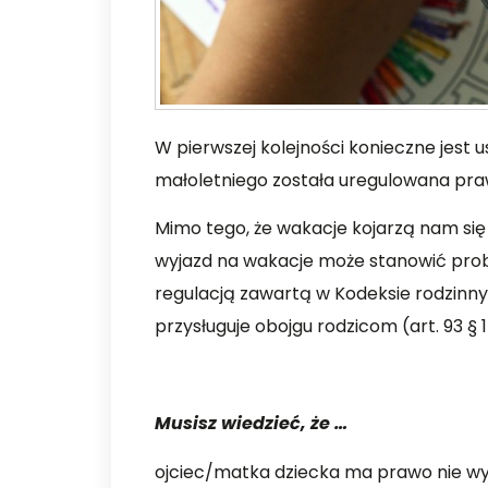
W pierwszej kolejności konieczne jest u
małoletniego została uregulowana pra
Mimo tego, że wakacje kojarzą nam si
wyjazd na wakacje może stanowić prob
regulacją zawartą w Kodeksie rodzinny
przysługuje obojgu rodzicom (art. 93 § 1
Musisz wiedzieć, że …
ojciec/matka dziecka ma prawo nie wyr