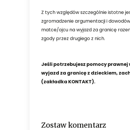
Z tych względów szczególnie istotne j
zgromadzenie argumentacji i dowodów,
matce/ojcu na wyjazd za granicę raze
zgody przez drugiego z nich.
Jeśli potrzebujesz pomocy prawnej
wyjazd za granicę z dzieckiem, za
(zakładka KONTAKT).
Zostaw komentarz