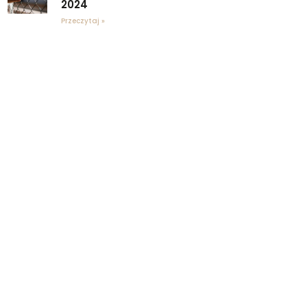
2024
Przeczytaj »