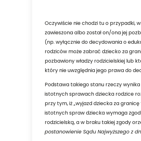
Oczywiście nie chodzi tu o przypadki, 
zawieszona albo został on/ona jej poz
(np. wyłącznie do decydowania o eduka
rodziców może zabrać dziecko za granic
pozbawiony władzy rodzicielskiej lub 
który nie uwzględnia jego prawa do d
Podstawa takiego stanu rzeczy wynika z 
istotnych sprawach dziecka rodzice roz
przy tym, iż „wyjazd dziecka za granic
istotnych spraw dziecka wymaga zgod
rodzicielską, a w braku takiej zgody o
postanowienie Sądu Najwyższego z dnia 