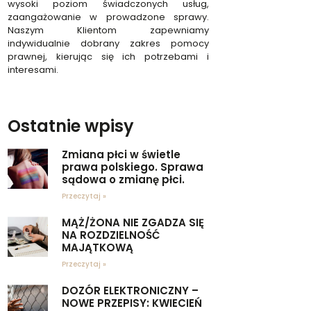
wysoki poziom świadczonych usług,
zaangażowanie w prowadzone sprawy.
Naszym Klientom zapewniamy
indywidualnie dobrany zakres pomocy
prawnej, kierując się ich potrzebami i
interesami.
Ostatnie wpisy
Zmiana płci w świetle
prawa polskiego. Sprawa
sądowa o zmianę płci.
Przeczytaj »
MĄŻ/ŻONA NIE ZGADZA SIĘ
NA ROZDZIELNOŚĆ
MAJĄTKOWĄ
Przeczytaj »
DOZÓR ELEKTRONICZNY –
NOWE PRZEPISY: KWIECIEŃ