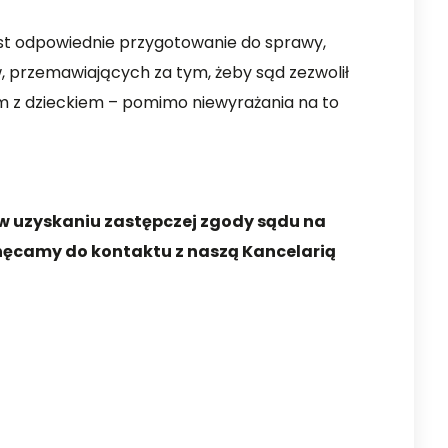
est odpowiednie przygotowanie do sprawy,
 przemawiających za tym, żeby sąd zezwolił
m z dzieckiem – pomimo niewyrażania na to
 w uzyskaniu zastępczej zgody sądu na
chęcamy do kontaktu z naszą Kancelarią