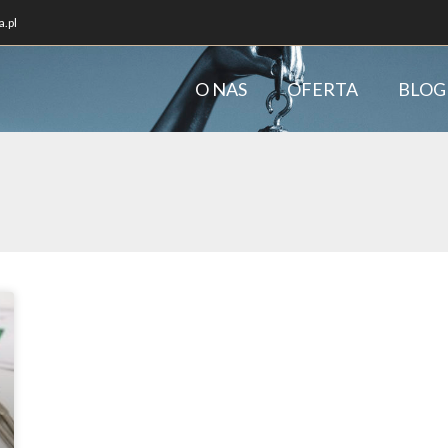
.pl
O NAS
OFERTA
BLOG