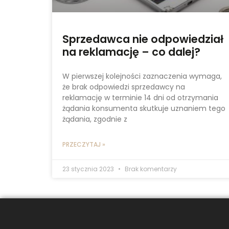
Sprzedawca nie odpowiedział
na reklamację – co dalej?
W pierwszej kolejności zaznaczenia wymaga,
że brak odpowiedzi sprzedawcy na
reklamację w terminie 14 dni od otrzymania
żądania konsumenta skutkuje uznaniem tego
żądania, zgodnie z
PRZECZYTAJ »
23 stycznia 2023
Brak komentarzy