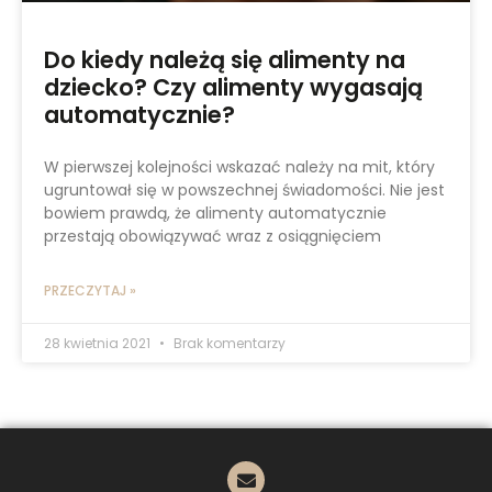
Do kiedy należą się alimenty na
dziecko? Czy alimenty wygasają
automatycznie?
W pierwszej kolejności wskazać należy na mit, który
ugruntował się w powszechnej świadomości. Nie jest
bowiem prawdą, że alimenty automatycznie
przestają obowiązywać wraz z osiągnięciem
PRZECZYTAJ »
28 kwietnia 2021
Brak komentarzy