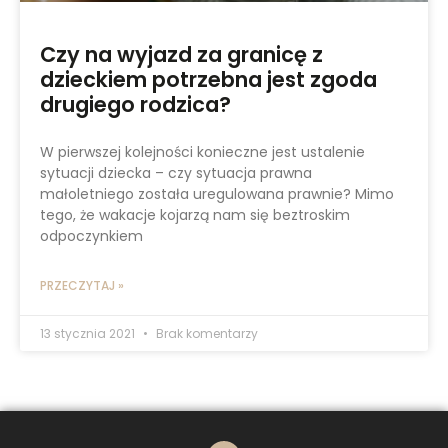
Czy na wyjazd za granicę z
dzieckiem potrzebna jest zgoda
drugiego rodzica?
W pierwszej kolejności konieczne jest ustalenie
sytuacji dziecka – czy sytuacja prawna
małoletniego została uregulowana prawnie? Mimo
tego, że wakacje kojarzą nam się beztroskim
odpoczynkiem
PRZECZYTAJ »
13 stycznia 2021
Brak komentarzy