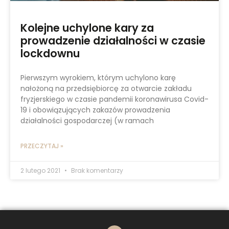
Kolejne uchylone kary za
prowadzenie działalności w czasie
lockdownu
Pierwszym wyrokiem, którym uchylono karę
nałożoną na przedsiębiorcę za otwarcie zakładu
fryzjerskiego w czasie pandemii koronawirusa Covid-
19 i obowiązujących zakazów prowadzenia
działalności gospodarczej (w ramach
PRZECZYTAJ »
2 lutego 2021
Brak komentarzy