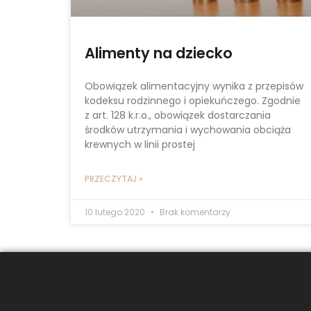
Alimenty na dziecko
Obowiązek alimentacyjny wynika z przepisów
kodeksu rodzinnego i opiekuńczego. Zgodnie
z art. 128 k.r.o., obowiązek dostarczania
środków utrzymania i wychowania obciąża
krewnych w linii prostej
PRZECZYTAJ »
10 lutego 2020
Brak komentarzy