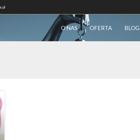
.pl
O NAS
OFERTA
BLOG