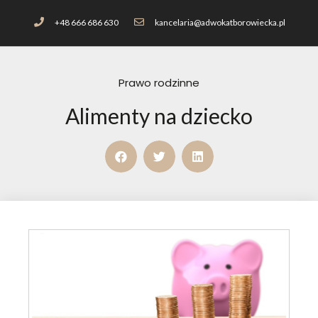
+48 666 686 630
kancelaria@adwokatborowiecka.pl
Prawo rodzinne
Alimenty na dziecko