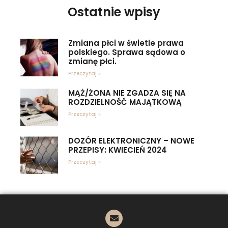
Ostatnie wpisy
Zmiana płci w świetle prawa
polskiego. Sprawa sądowa o
zmianę płci.
Przeczytaj »
MĄŻ/ŻONA NIE ZGADZA SIĘ NA
ROZDZIELNOŚĆ MAJĄTKOWĄ
Przeczytaj »
DOZÓR ELEKTRONICZNY – NOWE
PRZEPISY: KWIECIEŃ 2024
Przeczytaj »