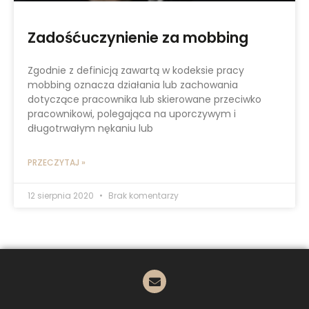
Zadośćuczynienie za mobbing
Zgodnie z definicją zawartą w kodeksie pracy
mobbing oznacza działania lub zachowania
dotyczące pracownika lub skierowane przeciwko
pracownikowi, polegająca na uporczywym i
długotrwałym nękaniu lub
PRZECZYTAJ »
12 sierpnia 2020
Brak komentarzy