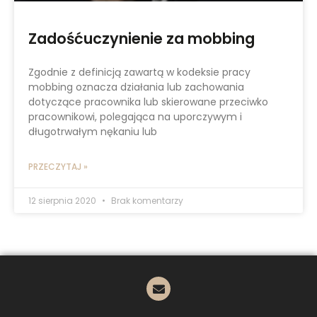
Zadośćuczynienie za mobbing
Zgodnie z definicją zawartą w kodeksie pracy
mobbing oznacza działania lub zachowania
dotyczące pracownika lub skierowane przeciwko
pracownikowi, polegająca na uporczywym i
długotrwałym nękaniu lub
PRZECZYTAJ »
12 sierpnia 2020
Brak komentarzy