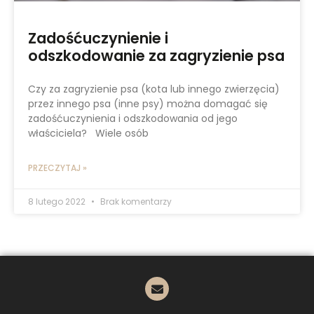
Zadośćuczynienie i
odszkodowanie za zagryzienie psa
Czy za zagryzienie psa (kota lub innego zwierzęcia)
przez innego psa (inne psy) można domagać się
zadośćuczynienia i odszkodowania od jego
właściciela? Wiele osób
PRZECZYTAJ »
8 lutego 2022
Brak komentarzy