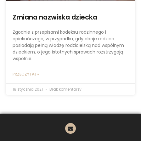
Zmiana nazwiska dziecka
Zgodnie z przepisami kodeksu rodzinnego i
opiekuńczego, w przypadku, gdy oboje rodzice
posiadają pełną władzę rodzicielską nad wspólnym
dzieckiem, o jego istotnych sprawach rozstrzygają
wspólnie.
PRZECZYTAJ »
18 stycznia 2021
Brak komentarzy