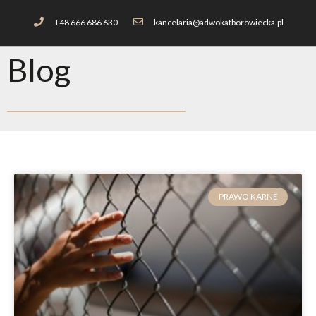
+48 666 686 630
kancelaria@adwokatborowiecka.pl
Blog
PRAWO KARNE