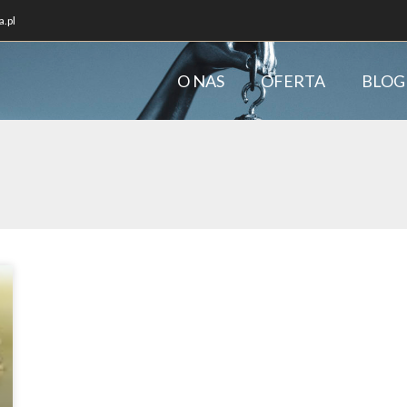
.pl
O NAS
OFERTA
BLOG