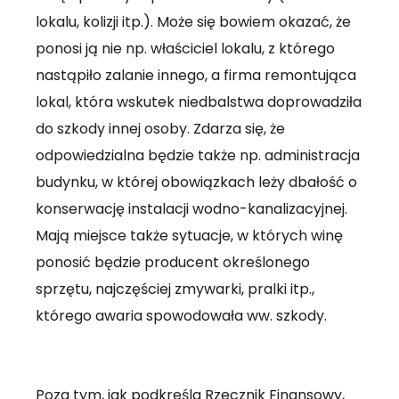
lokalu, kolizji itp.). Może się bowiem okazać, że
ponosi ją nie np. właściciel lokalu, z którego
nastąpiło zalanie innego, a firma remontująca
lokal, która wskutek niedbalstwa doprowadziła
do szkody innej osoby. Zdarza się, że
odpowiedzialna będzie także np. administracja
budynku, w której obowiązkach leży dbałość o
konserwację instalacji wodno-kanalizacyjnej.
Mają miejsce także sytuacje, w których winę
ponosić będzie producent określonego
sprzętu, najczęściej zmywarki, pralki itp.,
którego awaria spowodowała ww. szkody.
Poza tym, jak podkreśla Rzecznik Finansowy,