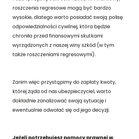
roszczenia regresowe mogą być bardzo
wysokie, dlatego warto posiadać swoją polisę
odpowiedzialności cywilnej, która będzie
chroniła przed finansowymi skutkami
wyrządzonych z naszej winy szkód (w tym
także roszczeniami regresowymi).
Zanim więc przystąpimy do zapłaty kwoty,
której żąda od nas ubezpieczyciel, warto
dokładnie zanalizować swoją sytuację i
ewentualnie odwołać się od jego decyzji.
Jeżeli potrzebujesz pomocy prawnej w