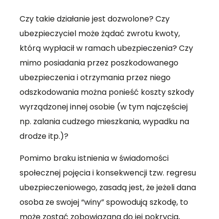
Czy takie działanie jest dozwolone? Czy
ubezpieczyciel może żądać zwrotu kwoty,
którą wypłacił w ramach ubezpieczenia? Czy
mimo posiadania przez poszkodowanego
ubezpieczenia i otrzymania przez niego
odszkodowania można ponieść koszty szkody
wyrządzonej innej osobie (w tym najczęściej
np. zalania cudzego mieszkania, wypadku na
drodze itp.)?
Pomimo braku istnienia w świadomości
społecznej pojęcia i konsekwencji tzw. regresu
ubezpieczeniowego, zasadą jest, że jeżeli dana
osoba ze swojej “winy” spowodują szkodę, to
może zostać zobowiązana do jej pokrycia,