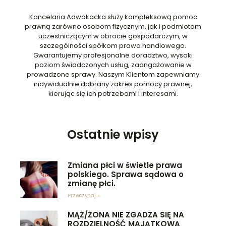
Kancelaria Adwokacka służy kompleksową pomoc
prawną zarówno osobom fizycznym, jak i podmiotom
uczestniczącym w obrocie gospodarczym, w
szczególności spółkom prawa handlowego.
Gwarantujemy profesjonalne doradztwo, wysoki
poziom świadczonych usług, zaangażowanie w
prowadzone sprawy. Naszym Klientom zapewniamy
indywidualnie dobrany zakres pomocy prawnej,
kierując się ich potrzebami i interesami.
Ostatnie wpisy
Zmiana płci w świetle prawa
polskiego. Sprawa sądowa o
zmianę płci.
Przeczytaj »
MĄŻ/ŻONA NIE ZGADZA SIĘ NA
ROZDZIELNOŚĆ MAJĄTKOWĄ