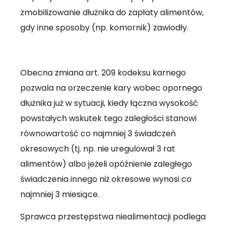
zmobilizowanie dłużnika do zapłaty alimentów,
gdy inne sposoby (np. komornik) zawiodły.
Obecna zmiana art. 209 kodeksu karnego
pozwala na orzeczenie kary wobec opornego
dłużnika już w sytuacji, kiedy łączna wysokość
powstałych wskutek tego zaległości stanowi
równowartość co najmniej 3 świadczeń
okresowych (tj. np. nie uregulował 3 rat
alimentów) albo jeżeli opóźnienie zaległego
świadczenia innego niż okresowe wynosi co
najmniej 3 miesiące.
Sprawca przestępstwa niealimentacji podlega