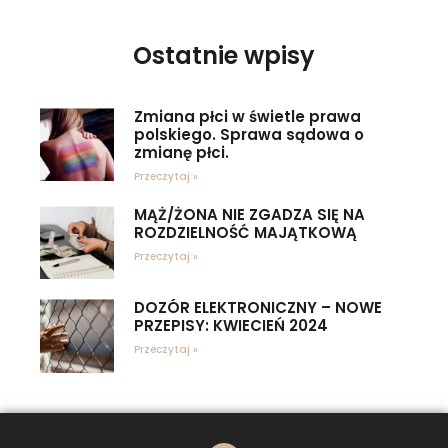
Ostatnie wpisy
Zmiana płci w świetle prawa
polskiego. Sprawa sądowa o
zmianę płci.
Przeczytaj »
MĄŻ/ŻONA NIE ZGADZA SIĘ NA
ROZDZIELNOŚĆ MAJĄTKOWĄ
Przeczytaj »
DOZÓR ELEKTRONICZNY – NOWE
PRZEPISY: KWIECIEŃ 2024
Przeczytaj »