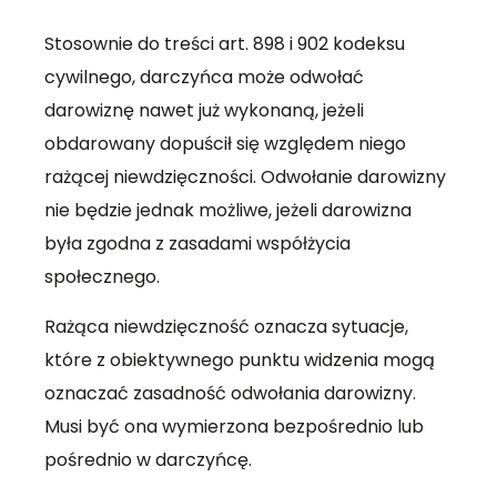
Stosownie do treści art. 898 i 902 kodeksu
cywilnego, darczyńca może odwołać
darowiznę nawet już wykonaną, jeżeli
obdarowany dopuścił się względem niego
rażącej niewdzięczności. Odwołanie darowizny
nie będzie jednak możliwe, jeżeli darowizna
była zgodna z zasadami współżycia
społecznego.
Rażąca niewdzięczność oznacza sytuacje,
które z obiektywnego punktu widzenia mogą
oznaczać zasadność odwołania darowizny.
Musi być ona wymierzona bezpośrednio lub
pośrednio w darczyńcę.