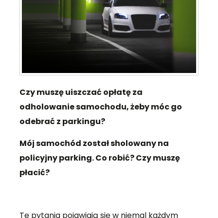
Czy muszę uiszczać opłatę za
odholowanie samochodu, żeby móc go
odebrać z parkingu?
Mój samochód został sholowany na
policyjny parking. Co robić? Czy muszę
płacić?
Te pytania pojawiają się w niemal każdym