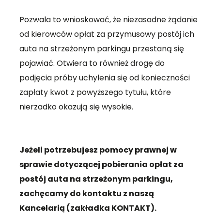
Pozwala to wnioskować, że niezasadne żądanie
od kierowców opłat za przymusowy postój ich
auta na strzeżonym parkingu przestaną się
pojawiać. Otwiera to również drogę do
podjęcia próby uchylenia się od konieczności
zapłaty kwot z powyższego tytułu, które
nierzadko okazują się wysokie.
Jeżeli potrzebujesz pomocy prawnej w
sprawie dotyczącej pobierania opłat za
postój auta na strzeżonym parkingu,
zachęcamy do kontaktu z naszą
Kancelarią (zakładka KONTAKT).