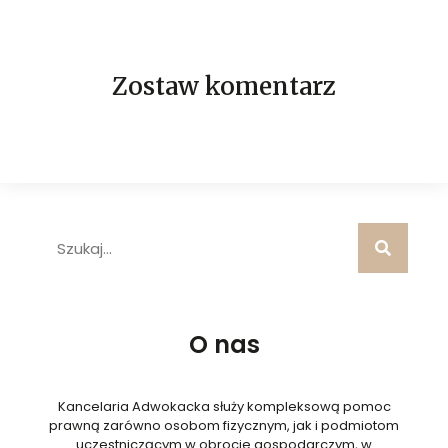
Zostaw komentarz
O nas
Kancelaria Adwokacka służy kompleksową pomoc
prawną zarówno osobom fizycznym, jak i podmiotom
uczestniczącym w obrocie gospodarczym, w