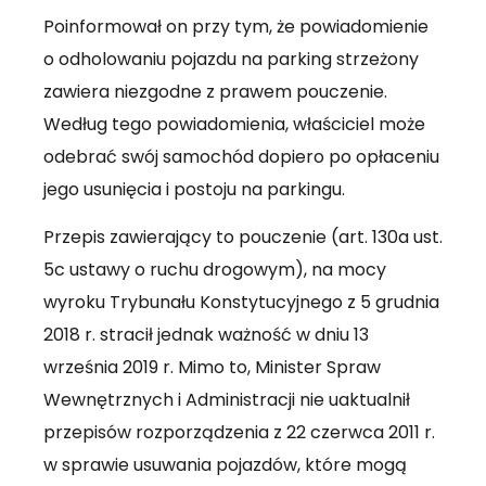
Poinformował on przy tym, że powiadomienie
o odholowaniu pojazdu na parking strzeżony
zawiera niezgodne z prawem pouczenie.
Według tego powiadomienia, właściciel może
odebrać swój samochód dopiero po opłaceniu
jego usunięcia i postoju na parkingu.
Przepis zawierający to pouczenie (art. 130a ust.
5c ustawy o ruchu drogowym), na mocy
wyroku Trybunału Konstytucyjnego z 5 grudnia
2018 r. stracił jednak ważność w dniu 13
września 2019 r. Mimo to, Minister Spraw
Wewnętrznych i Administracji nie uaktualnił
przepisów rozporządzenia z 22 czerwca 2011 r.
w sprawie usuwania pojazdów, które mogą