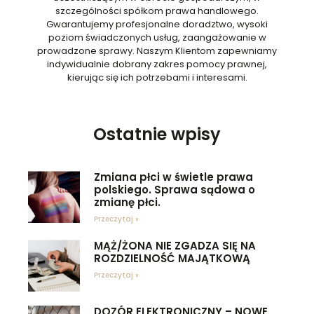
szczególności spółkom prawa handlowego.
Gwarantujemy profesjonalne doradztwo, wysoki
poziom świadczonych usług, zaangażowanie w
prowadzone sprawy. Naszym Klientom zapewniamy
indywidualnie dobrany zakres pomocy prawnej,
kierując się ich potrzebami i interesami.
Ostatnie wpisy
Zmiana płci w świetle prawa
polskiego. Sprawa sądowa o
zmianę płci.
Przeczytaj »
MĄŻ/ŻONA NIE ZGADZA SIĘ NA
ROZDZIELNOŚĆ MAJĄTKOWĄ
Przeczytaj »
DOZÓR ELEKTRONICZNY – NOWE