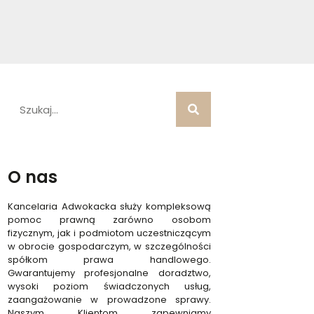
O nas
Kancelaria Adwokacka służy kompleksową
pomoc prawną zarówno osobom
fizycznym, jak i podmiotom uczestniczącym
w obrocie gospodarczym, w szczególności
spółkom prawa handlowego.
Gwarantujemy profesjonalne doradztwo,
wysoki poziom świadczonych usług,
zaangażowanie w prowadzone sprawy.
Naszym Klientom zapewniamy