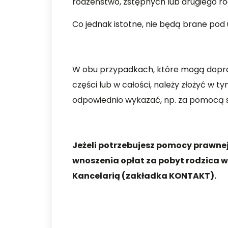
rodzeństwo, zstępnych lub drugiego ro
Co jednak istotne, nie będą brane pod 
W obu przypadkach, które mogą doprow
części lub w całości, należy złożyć w t
odpowiednio wykazać, np. za pomocą
Jeżeli potrzebujesz pomocy prawne
wnoszenia opłat za pobyt rodzica 
Kancelarią (zakładka KONTAKT).