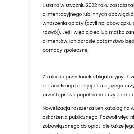
Lista ta w styczniu 2022 roku została 
alimentacyjnego lub innych obowiązk
wnoszenia opłaty (czyli np. obowiązku 
rozwój). Jeśli więc ojciec lub matka zan
alimentów, ich dorosłe potomstwo będ
pomocy społecznej.
Z kolei do przesłanek obligatoryjnych z
rodzicielskiej i brak jej późniejszego p
przestępstwo popełnione z użyciem p
Nowelizacja rozszerza ten katalog na 
oskarżenia publicznego. Pozwoli więc nie
zobowiązanego do opłat, ale także jego