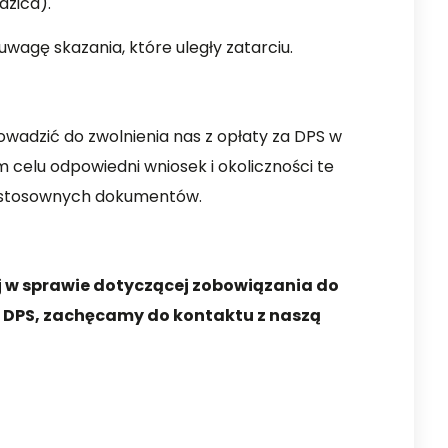
dzica).
uwagę skazania, które uległy zatarciu.
adzić do zwolnienia nas z opłaty za DPS w
ym celu odpowiedni wniosek i okoliczności te
 stosownych dokumentów.
j w sprawie dotyczącej zobowiązania do
w DPS, zachęcamy do kontaktu z naszą