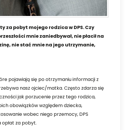
ty za pobyt mojego rodzica w DPS. Czy
 przeszłości mnie zaniedbywał, nie płacił na
zinę, nie stać mnie na jego utrzymanie,
óre pojawiają się po otrzymaniu informacji z
zebywa nasz ojciec/matka. Często zdarza się
zności jak porzucenie przez tego rodzica,
woich obowiązków względem dziecka,
stosowanie wobec niego przemocy, DPS
 opłat za pobyt.