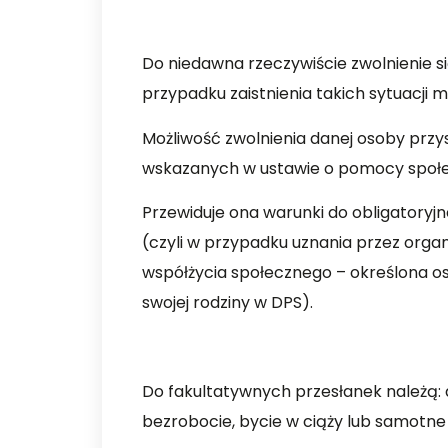
Do niedawna rzeczywiście zwolnienie si
przypadku zaistnienia takich sytuacji m
Możliwość zwolnienia danej osoby prz
wskazanych w ustawie o pomocy społecz
Przewiduje ona warunki do obligatoryjn
(czyli w przypadku uznania przez organ
współżycia społecznego – określona 
swojej rodziny w DPS).
Do fakultatywnych przesłanek należą:
bezrobocie, bycie w ciąży lub samotn