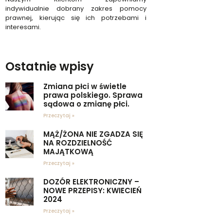
indywidualnie dobrany zakres pomocy
prawnej, kierując się ich potrzebami i
interesami.
Ostatnie wpisy
Zmiana płci w świetle
prawa polskiego. Sprawa
sądowa o zmianę płci.
Przeczytaj »
MĄŻ/ŻONA NIE ZGADZA SIĘ
NA ROZDZIELNOŚĆ
MAJĄTKOWĄ
Przeczytaj »
DOZÓR ELEKTRONICZNY –
NOWE PRZEPISY: KWIECIEŃ
2024
Przeczytaj »