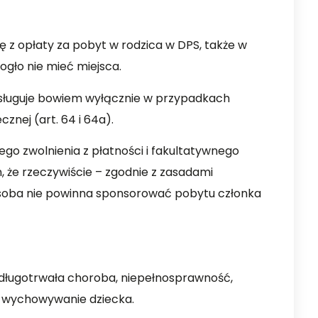
ę z opłaty za pobyt w rodzica w DPS, także w
ogło nie mieć miejsca.
ysługuje bowiem wyłącznie w przypadkach
nej (art. 64 i 64a).
ego zwolnienia z płatności i fakultatywnego
, że rzeczywiście – zgodnie z zasadami
osoba nie powinna sponsorować pobytu członka
 długotrwała choroba, niepełnosprawność,
e wychowywanie dziecka.