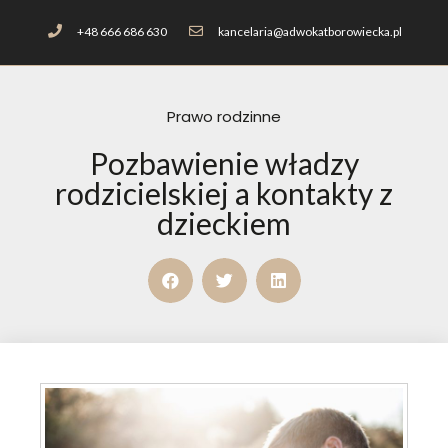
+48 666 686 630
kancelaria@adwokatborowiecka.pl
Prawo rodzinne
Pozbawienie władzy
rodzicielskiej a kontakty z
dzieckiem