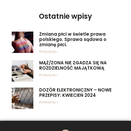
Ostatnie wpisy
Zmiana płci w świetle prawa
polskiego. Sprawa sądowa o
zmianę płci.
Przeczytaj »
MĄŻ/ŻONA NIE ZGADZA SIĘ NA
ROZDZIELNOŚĆ MAJĄTKOWĄ
Przeczytaj »
DOZÓR ELEKTRONICZNY – NOWE
PRZEPISY: KWIECIEŃ 2024
Przeczytaj »